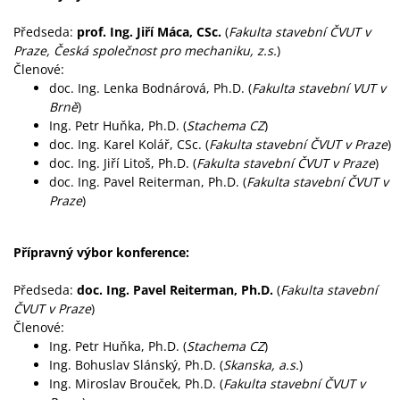
Předseda:
prof. Ing. Jiří Máca, CSc.
(
Fakulta stavební ČVUT v
Praze, Česká společnost pro mechaniku, z.s.
)
Členové:
doc. Ing. Lenka Bodnárová, Ph.D. (
Fakulta stavební VUT v
Brně
)
Ing. Petr Huňka, Ph.D. (
Stachema CZ
)
doc. Ing. Karel Kolář, CSc. (
Fakulta stavební ČVUT v Praze
)
doc. Ing. Jiří Litoš, Ph.D. (
Fakulta stavební ČVUT v Praze
)
doc. Ing. Pavel Reiterman, Ph.D. (
Fakulta stavební ČVUT v
Praze
)
Přípravný výbor konference:
Předseda:
doc. Ing. Pavel Reiterman, Ph.D.
(
Fakulta stavební
ČVUT v Praze
)
Členové:
Ing. Petr Huňka, Ph.D. (
Stachema CZ
)
Ing. Bohuslav Slánský, Ph.D. (
Skanska, a.s.
)
Ing. Miroslav Brouček, Ph.D. (
Fakulta stavební ČVUT v