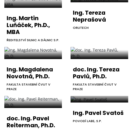
Ing. Tereza
Ing. Martin
Neprašová
Luňáček, Ph.D.,
ORLITECH
MBA
ŘEDITELSTVÍ SILNIC A DÁLNIC S.P.
Ing. Magdalena
doc. Ing. Tereza
Novotná, Ph.D.
Pavlů, Ph.D.
FAKULTA STAVEBNÍ ČVUT V
FAKULTA STAVEBNÍ ČVUT V
PRAZE
PRAZE
Ing. Pavel Svatoš
doc. Ing. Pavel
POVODÍ LABE, S.P.
Reiterman, Ph.D.