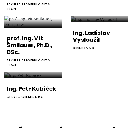
FAKULTA STAVEBNÍ ČVUT V
PRAZE
Ing. Ladislav
prof. Ing. Vít
Vysloužil
Šmilauer, Ph.D.,
SKANSKA A.S.
DSc.
FAKULTA STAVEBNÍ ČVUT V
PRAZE
Ing. Petr Kubíček
CHRYSO CHEMIE, S.R.O.