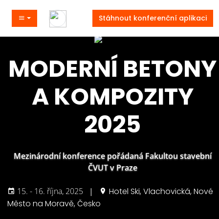
Stáhnout konferenční aplikaci
MODERNÍ BETONY
A KOMPOZITY
2025
Mezinárodní konference pořádaná Fakultou stavební
ČVUT v Praze
15. - 16. října, 2025
|
Hotel Ski, Vlachovická, Nové
Město na Moravě, Česko