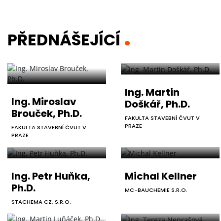
PŘEDNÁŠEJÍCÍ
Ing. Martin
Ing. Miroslav
Doškář, Ph.D.
Brouček, Ph.D.
FAKULTA STAVEBNÍ ČVUT V
PRAZE
FAKULTA STAVEBNÍ ČVUT V
PRAZE
Ing. Petr Huňka,
Michal Kellner
Ph.D.
MC-BAUCHEMIE S.R.O.
STACHEMA CZ, S.R.O.