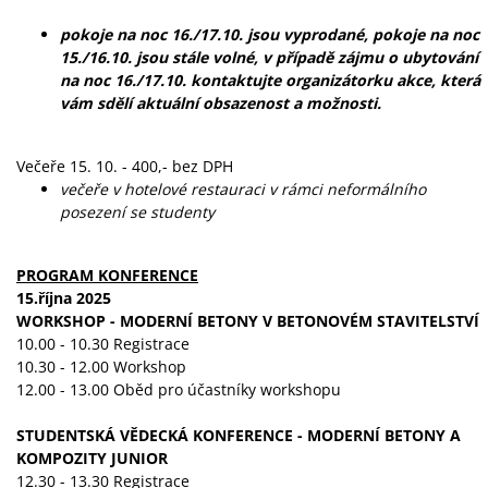
pokoje na noc 16./17.10. jsou vyprodané, pokoje na noc
15./16.10. jsou stále volné, v případě zájmu o ubytování
na noc 16./17.10. kontaktujte organizátorku akce, která
vám sdělí aktuální obsazenost a možnosti.
Večeře 15. 10. - 400,- bez DPH
večeře v hotelové restauraci v rámci neformálního
posezení se studenty
PROGRAM KONFERENCE
15.října 2025
WORKSHOP - MODERNÍ BETONY V BETONOVÉM STAVITELSTVÍ
10.00 - 10.30 Registrace
10.30 - 12.00 Workshop
12.00 - 13.00 Oběd pro účastníky workshopu
STUDENTSKÁ VĚDECKÁ KONFERENCE - MODERNÍ BETONY A
KOMPOZITY JUNIOR
12.30 - 13.30 Registrace