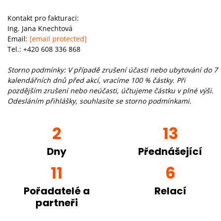
Kontakt pro fakturaci:
Ing. Jana Knechtová
Email:
[email protected]
Tel.: +420 608 336 868
Storno podmínky: V případě zrušení účasti nebo ubytování do 7
kalendářních dnů před akcí, vracíme 100 % částky. Při
pozdějším zrušení nebo neúčasti, účtujeme částku v plné výši.
Odesláním přihlášky, souhlasíte se storno podmínkami.
2
13
Dny
Přednášející
11
6
Pořadatelé a
Relací
partneři