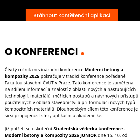
Stáhnout konferenční aplikaci
O KONFERENCI
Čtvrtý ročník mezinárodní konference
Moderní betony a
kompozity 2025
pokračuje v tradici konference pořádané
Fakultou stavební ČVUT v Praze. Tato konference je zaměřena
na sdílení informací a znalostí z oblasti nových a nastupujících
technologií, materiálů, měřicích postupů a návrhových přístupů
použitelných v oblasti stavebnictví a při formulaci nových typů
kompozitních materiálů. Dlouhodobým cílem této konference je
širší propojenost sféry aplikační a akademické.
Již potřetí se uskuteční
Studentská vědecká konference -
Moderní betony a kompozity 2025 JUNIOR
dne 15. 10. od